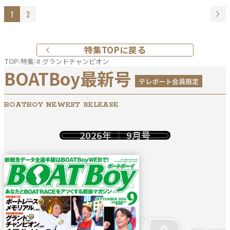
1
2
特集TOPに戻る
TOP
特集
# グランドチャンピオン
BOATBoy最新号
テレボート会員限定
BOATBOY NEWEST RELEASE
2026年
9月号