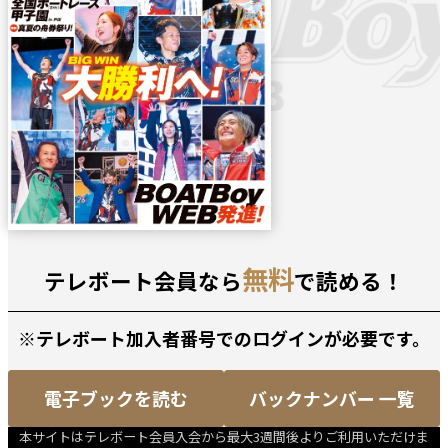
無料
テレボート会員なら
で読める！
※テレボート加入者番号でのログインが必要です。
電子ブックを読む
バックナンバー 一覧
本サイトはテレボート会員入会から最大3週間後よりご利用いただけま