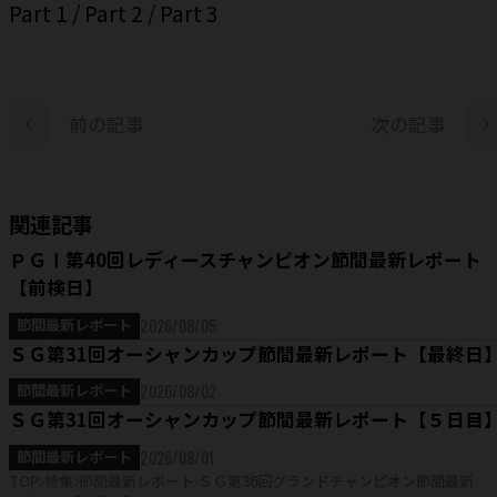
Part 1
/
Part 2
/
Part 3
前の記事
次の記事
関連記事
ＰＧⅠ第40回レディースチャンピオン節間最新レポート
【前検日】
2026/08/05
節間最新レポート
ＳＧ第31回オーシャンカップ節間最新レポート【最終日
2026/08/02
節間最新レポート
ＳＧ第31回オーシャンカップ節間最新レポート【５日目
2026/08/01
節間最新レポート
TOP
特集
節間最新レポート
ＳＧ第36回グランドチャンピオン節間最新