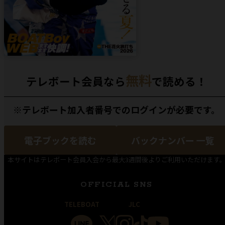
無料
テレボート会員なら
で読める！
※テレボート加入者番号でのログインが必要です。
電子ブックを読む
バックナンバー 一覧
本サイトはテレボート会員入会から最大3週間後よりご利用いただけます
OFFICIAL SNS
TELEBOAT
JLC