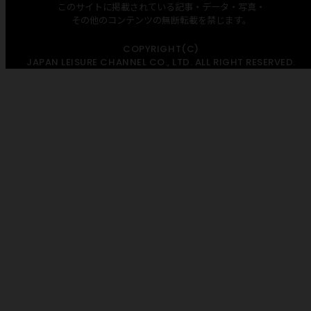
このサイトに掲載されている記事・データ・写真・
その他のコンテンツの無断転載を禁じます。
COPYRIGHT(C)
JAPAN LEISURE CHANNEL CO., LTD. ALL RIGHT RESERVED.