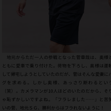
地元からただ一人の参戦となった菅章哉は、奥様
ともに愛車で乗り付けた。荷物を下ろし、奥様は運
して帰宅しようとしていたのだが、菅はそんな愛妻に
グを求める。しかし奥様、あっさり断わるとい
（笑）。カメラマンが10人ほどのいたのだから、そ
ゃ恥ずかしいですよね。「フラレました……」と苦
いの菅、地元ＳＧ、勝利からはフラれないように！