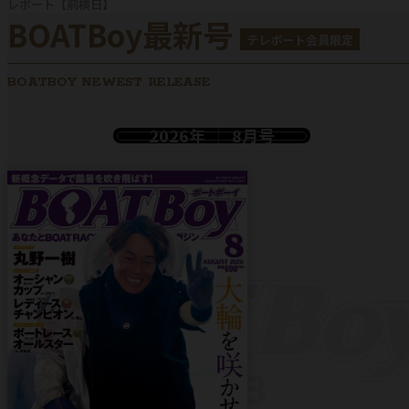
レポート【前検日】
BOATBoy最新号
テレボート会員限定
BOATBOY NEWEST RELEASE
2026年
8月号