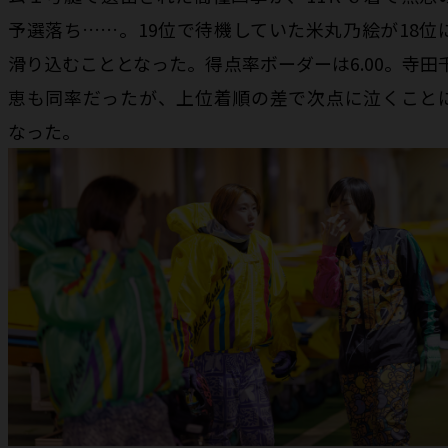
予選落ち……。19位で待機していた米丸乃絵が18位
滑り込むこととなった。得点率ボーダーは6.00。寺田
恵も同率だったが、上位着順の差で次点に泣くこと
なった。