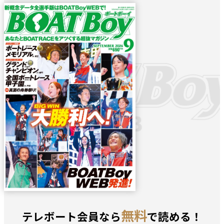
無料
テレボート会員なら
で読める！