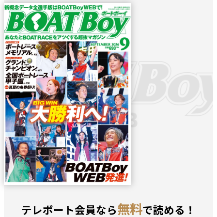
無料
テレボート会員なら
で読める！