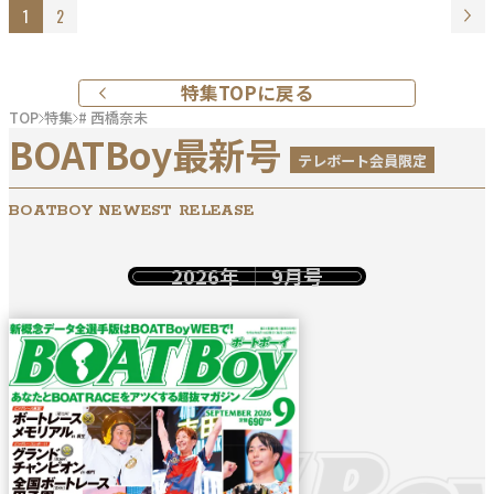
1
2
特集TOPに戻る
TOP
特集
# 西橋奈未
BOATBoy最新号
テレボート会員限定
BOATBOY NEWEST RELEASE
2026年
9月号