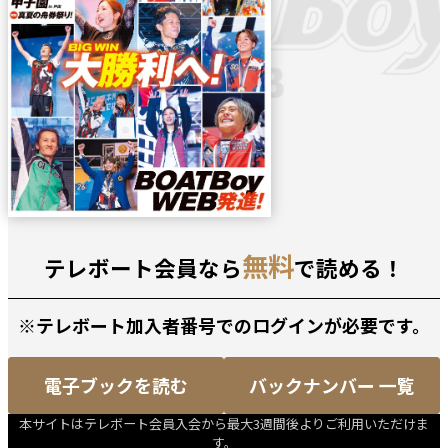
無料
テレボート会員なら
で読める！
※テレボート加入者番号でのログインが必要です。
電子ブックを読む
バックナンバー 一覧
本サイトはテレボート会員入会から最大3週間後よりご利用いただけま
す。