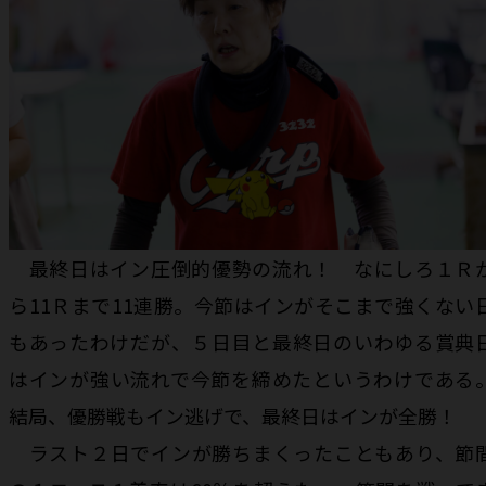
最終日はイン圧倒的優勢の流れ！ なにしろ１Ｒ
ら11Ｒまで11連勝。今節はインがそこまで強くない
もあったわけだが、５日目と最終日のいわゆる賞典
はインが強い流れで今節を締めたというわけである
結局、優勝戦もイン逃げで、最終日はインが全勝！
ラスト２日でインが勝ちまくったこともあり、節