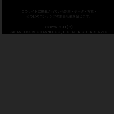
このサイトに掲載されている記事・データ・写真・
その他のコンテンツの無断転載を禁じます。
COPYRIGHT(C)
JAPAN LEISURE CHANNEL CO., LTD. ALL RIGHT RESERVED.