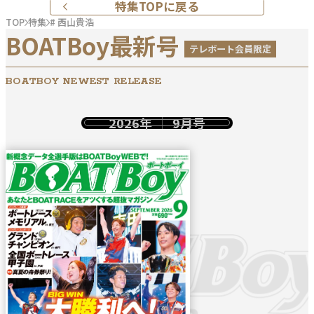
特集TOPに戻る
TOP
特集
# 西山貴浩
BOATBoy最新号
テレボート会員限定
BOATBOY NEWEST RELEASE
2026年
9月号