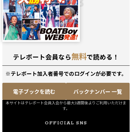
無料
テレボート会員なら
で読める！
※テレボート加入者番号でのログインが必要です。
電子ブックを読む
バックナンバー 一覧
本サイトはテレボート会員入会から最大3週間後よりご利用いただけま
す。
OFFICIAL SNS