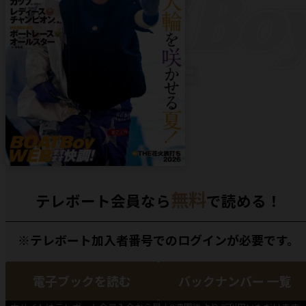
無料
テレボート会員なら
で読める！
※テレボート加入者番号でのログインが必要です。
電子ブックを読む
バックナンバー 一覧