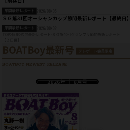
【前検日】
2026/08/05
節間最新レポート
ＳＧ第31回オーシャンカップ節間最新レポート【最終日
2026/08/02
節間最新レポート
TOP
特集
節間最新レポート
ＳＧ第40回グランプリ節間最新レポート
【２日目】
BOATBoy最新号
テレボート会員限定
BOATBOY NEWEST RELEASE
2026年
8月号