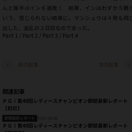
んと後半はイン６連敗！ 結果、インはわずか５勝
いう、信じられない結果に。マンシュウは４発も飛
出した、波乱の２日目なのであった。
Part 1
/
Part 2
/
Part 3
/
Part 4
前の記事
次の記事
関連記事
ＰＧⅠ第40回レディースチャンピオン節間最新レポート
【初日】
2026/08/06
節間最新レポート
ＰＧⅠ第40回レディースチャンピオン節間最新レポート