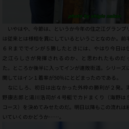
いやはや、今節は、というか今年の住之江グランプ
は従来とは様相を異にしているということなのか。前
６Ｒまででインが５勝したときには、やはり今日は
之江らしさが発揮されるのか、と思われたものだ
た。ところか後半に入ってインが連敗街道。シリーズ
関してはイン１着率が50％にとどまったのである。
なにしろ、初日は出なかった外枠の勝利が２発。
野康志郎と湯川浩司が４号艇でカドまくり（海野は
コース）を決めてみせたのだ。明日以降もこの流れは
いていくのかどうか……。