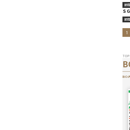
節
Ｓ
節
1
TOP
B
BOA