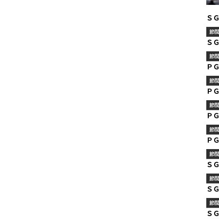
Ｓ
節
Ｓ
節
Ｐ
節
Ｐ
節
Ｐ
節
Ｐ
節
Ｓ
節
Ｓ
節
Ｓ