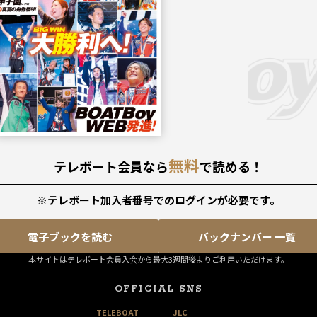
無料
テレボート会員なら
で読める！
※テレボート加入者番号でのログインが必要です。
電子ブックを読む
バックナンバー 一覧
本サイトはテレボート会員入会から最大3週間後よりご利用いただけます。
OFFICIAL SNS
TELEBOAT
JLC