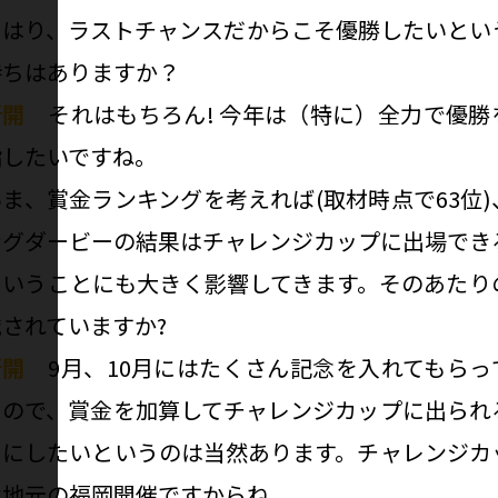
――やはり、ラストチャンスだからこそ優勝したいとい
持ちはありますか？
新開
それはもちろん! 今年は（特に）全力で優勝
指したいですね。
―いま、賞金ランキングを考えれば(取材時点で63位)
ングダービーの結果はチャレンジカップに出場でき
ということにも大きく影響してきます。そのあたり
識されていますか?
新開
9月、10月にはたくさん記念を入れてもらっ
るので、賞金を加算してチャレンジカップに出られ
うにしたいというのは当然あります。チャレンジカ
は地元の福岡開催ですからね。