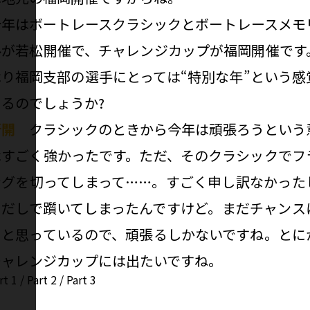
――今年はボートレースクラシックとボートレースメモ
ルが若松開催で、チャレンジカップが福岡開催です
はり福岡支部の選手にとっては“特別な年”という感
あるのでしょうか?
新開
クラシックのときから今年は頑張ろうという
はすごく強かったです。ただ、そのクラシックでフ
ングを切ってしまって……。すごく申し訳なかった
出だしで躓いてしまったんですけど。まだチャンス
ると思っているので、頑張るしかないですね。とに
チャレンジカップには出たいですね。
rt 1
/
Part 2
/
Part 3