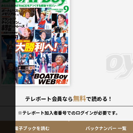
2026年
9月号
無料
テレボート会員なら
で読める！
※テレボート加入者番号でのログインが必要です。
電子ブックを読む
バックナンバー 一覧