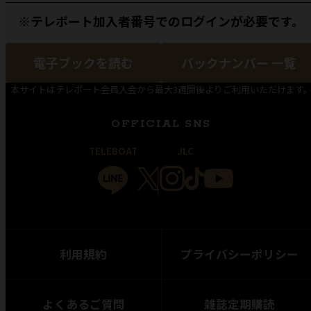
※テレボート加入者番号でのログインが必要です。
電子ブックを読む
バックナンバー 一覧
本サイトはテレボート会員入会から最大3週間後よりご利用いただけます
OFFICIAL SNS
TELEBOAT
JLC
利用規約
プライバシーポリシー
よくあるご質問
雑誌定期購読