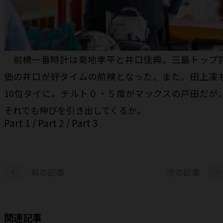
前検一番時計は菊地孝平と井口佳典。三島トップ
価の井口が好タイムの前検となった。また、田上凜
10位タイに。チルト０・５度がマックスの戸田だが
それでも伸びを引き出してくるか。
Part 1
/
Part 2
/
Part 3
前の記事
次の記事
関連記事