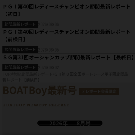
ＰＧⅠ第40回レディースチャンピオン節間最新レポート
【初日】
2026/08/06
節間最新レポート
ＰＧⅠ第40回レディースチャンピオン節間最新レポート
【前検日】
2026/08/05
節間最新レポート
ＳＧ第31回オーシャンカップ節間最新レポート【最終日
2026/08/02
節間最新レポート
TOP
特集
節間最新レポート
ＧⅡ第８回全国ボートレース甲子園節間最
新レポート【前検日】
BOATBoy最新号
テレボート会員限定
BOATBOY NEWEST RELEASE
2026年
8月号