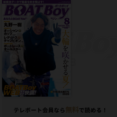
無料
テレボート会員なら
で読める！