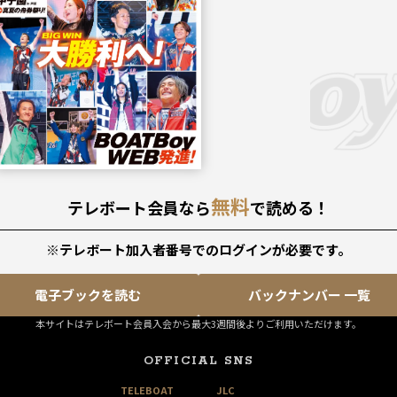
無料
テレボート会員なら
で読める！
※テレボート加入者番号でのログインが必要です。
電子ブックを読む
バックナンバー 一覧
本サイトはテレボート会員入会から最大3週間後よりご利用いただけます。
OFFICIAL SNS
TELEBOAT
JLC