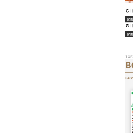
Ｇ
節
Ｇ
節
TOP
B
BOA