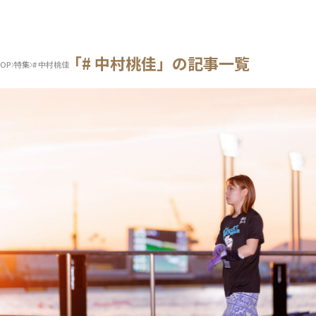
「# 中村桃佳」の記事一覧
OP
特集
# 中村桃佳