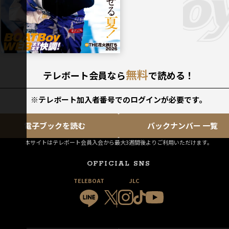
無料
テレボート会員なら
で読める！
※テレボート加入者番号でのログインが必要です。
電子ブックを読む
バックナンバー 一覧
本サイトはテレボート会員入会から最大3週間後よりご利用いただけます。
OFFICIAL SNS
TELEBOAT
JLC