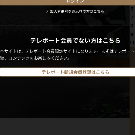
マ
５
加入者番号をお忘れの方はこちら
７
８
９
テレボート会員でない方はこちら
1
本サイトは、テレボート会員限定サイトになります。まずはテレボート
後、コンテンツをお楽しみください。
テレボート新規会員登録はこちら