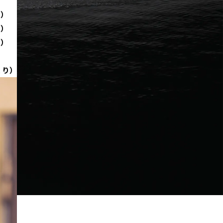
り）
り）
り）
くり）