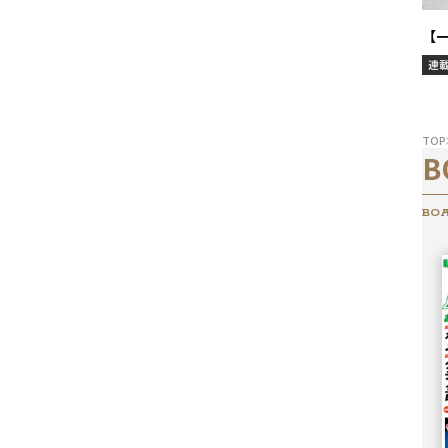
【一
連
TOP
B
BOA