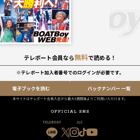
無料
テレボート会員なら
で読める！
※テレボート加入者番号でのログインが必要です。
電子ブックを読む
バックナンバー 一覧
本サイトはテレボート会員入会から最大3週間後よりご利用いただけます。
OFFICIAL SNS
TELEBOAT
JLC