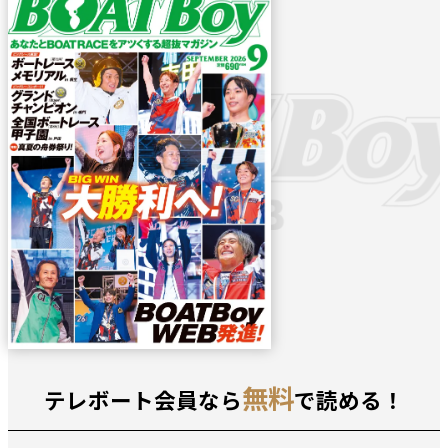
無料
テレボート会員なら
で読める！