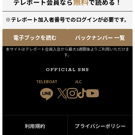
無料
テレボート会員なら
で読める！
※テレボート加入者番号でのログインが必要です。
電子ブックを読む
バックナンバー 一覧
本サイトはテレボート会員入会から最大3週間後よりご利用いただけま
す。
OFFICIAL SNS
TELEBOAT
JLC
利用規約
プライバシーポリシー