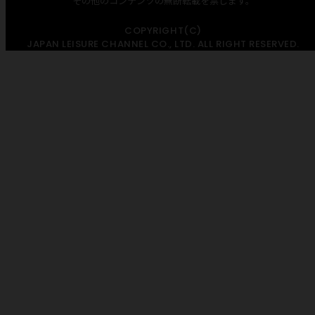
その他のコンテンツの無断転載を禁じます。
COPYRIGHT(C)
JAPAN LEISURE CHANNEL CO., LTD. ALL RIGHT RESERVED.