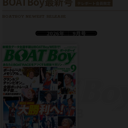
BOATBoy最新号
テレボート会員限定
BOATBOY NEWEST RELEASE
2026年
9月号