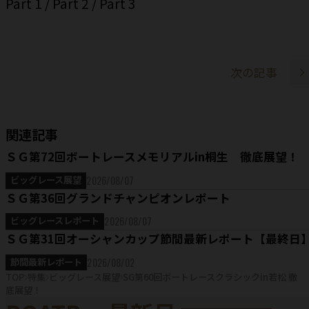
Part 1
/
Part 2
/
Part 3
次の記事
関連記事
ＳＧ第72回ボートレースメモリアルin桐生 徹底展望！
2026/08/07
ビッグレース展望
ＳＧ第36回グランドチャンピオンレポート
2026/08/07
ビッグレースレポート
ＳＧ第31回オーシャンカップ節間最新レポート【最終日
2026/08/02
節間最新レポート
TOP
特集
ビッグレース展望
SG第60回ボートレースクラシックin若松 徹
底展望！