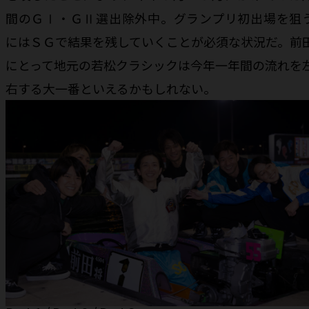
間のＧⅠ・ＧⅡ選出除外中。グランプリ初出場を狙
にはＳＧで結果を残していくことが必須な状況だ。前
にとって地元の若松クラシックは今年一年間の流れを
右する大一番といえるかもしれない。