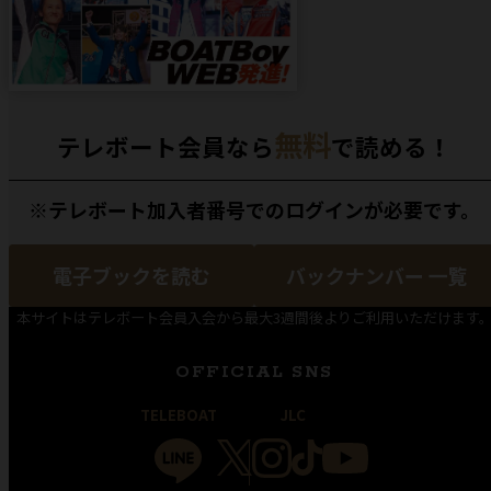
無料
テレボート会員なら
で読める！
※テレボート加入者番号でのログインが必要です。
電子ブックを読む
バックナンバー 一覧
本サイトはテレボート会員入会から最大3週間後よりご利用いただけます
OFFICIAL SNS
TELEBOAT
JLC