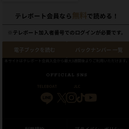
無料
テレボート会員なら
で読める！
※テレボート加入者番号でのログインが必要です。
電子ブックを読む
バックナンバー 一覧
本サイトはテレボート会員入会から最大3週間後よりご利用いただけます
OFFICIAL SNS
TELEBOAT
JLC
利用規約
プライバシーポリシー