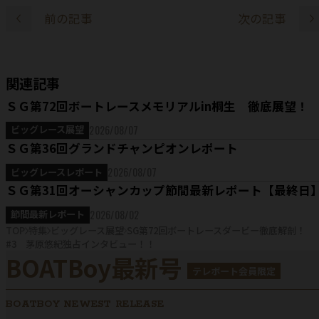
前の記事
次の記事
関連記事
ＳＧ第72回ボートレースメモリアルin桐生 徹底展望！
2026/08/07
ビッグレース展望
ＳＧ第36回グランドチャンピオンレポート
2026/08/07
ビッグレースレポート
ＳＧ第31回オーシャンカップ節間最新レポート【最終日
2026/08/02
節間最新レポート
TOP
特集
ビッグレース展望
SG第72回ボートレースダービー徹底解剖！
#3 茅原悠紀独占インタビュー！！
BOATBoy最新号
テレボート会員限定
BOATBOY NEWEST RELEASE