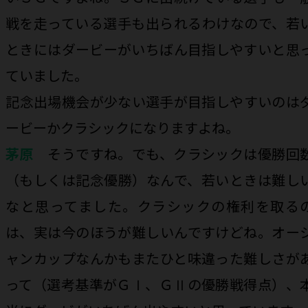
戦を走っている選手も出られるわけなので、若
ときにはダービーがいちばん目指しやすいと思
ていました。
――記念出場機会が少ない選手が目指しやすいのは
ービーかクラシックになりますよね。
茅原
そうですね。でも、クラシックは優勝回
（もしくは記念優勝）なんで、若いときは難し
なと思ってました。クラシックの権利を取る
は、実は今のほうが難しいんですけどね。オー
ャンカップなんかもまたひと味違った難しさが
って（選考基準がＧⅠ、ＧⅡの優勝戦得点）、