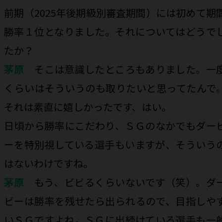
――前期（2025年後期級別審査期間）には初めて期
勝率１位となりました。それについてはどうで
たか？
茅原
そこは意識したところもありました。一
くらいはそういうのも取りたいと思ってたんで
それは素直に嬉しかったです、はい。
――日頃から勝率にこだわり、ＳＧのなかでもダー
ーを特別視している選手もいますが、そういう
はないわけですね。
茅原
もう、ビビるくらいないです（笑）。ダ
ビーは勝率を残せたら出られるので、目指しや
いＳＧですよね。ＳＧに出続けている選手も一