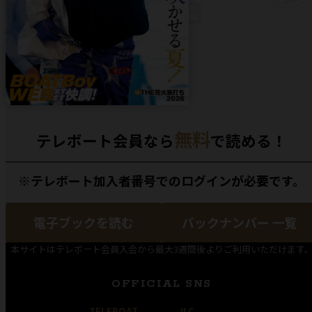
無料
テレボート会員なら
で読める！
※テレボート加入者番号でのログインが必要です。
電子ブックを読む
バックナンバー 一覧
本サイトはテレボート会員入会から最大3週間後よりご利用いただけます
OFFICIAL SNS
TELEBOAT
JLC