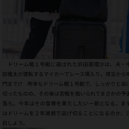
ドリーム戦１号艇に選ばれた浜田亜理沙は、夫・
田竜太が運転するマイカーでレース場入り。埼玉から
門まで!? 昨年もドリーム戦１号艇で、しっかりと逃
切ったものの、その後は苦戦を強いられてまさかの予
落ち。今年はその雪辱を果たしたい一節となる。ま
はドリームを２年連続で逃げ切ることになるのか、
目しよう。