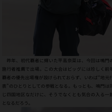
昨年、初代覇者に輝いた平高奈菜は、今回は鳴門
施行者推薦で出場。この大会はビッグには珍しく前
覇者の優先出場権が設けられておらず、いわば“地元
表”のひとりとしての参戦となる。もっとも、鳴門は
じ四国地区なだけに、そうでなくとも気合の入る一
となるだろう。