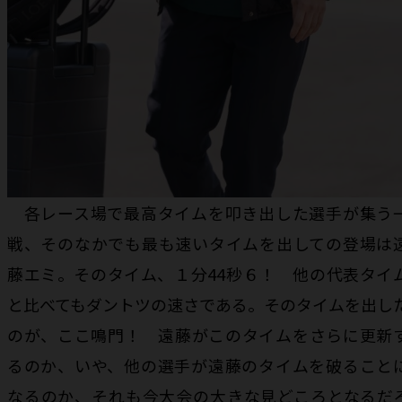
各レース場で最高タイムを叩き出した選手が集う
戦、そのなかでも最も速いタイムを出しての登場は
藤エミ。そのタイム、１分44秒６！ 他の代表タイ
と比べてもダントツの速さである。そのタイムを出し
のが、ここ鳴門！ 遠藤がこのタイムをさらに更新
るのか、いや、他の選手が遠藤のタイムを破ること
なるのか、それも今大会の大きな見どころとなるだ