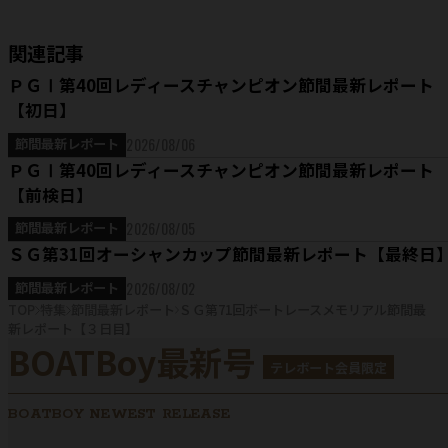
関連記事
ＰＧⅠ第40回レディースチャンピオン節間最新レポート
【初日】
2026/08/06
節間最新レポート
ＰＧⅠ第40回レディースチャンピオン節間最新レポート
【前検日】
2026/08/05
節間最新レポート
ＳＧ第31回オーシャンカップ節間最新レポート【最終日
2026/08/02
節間最新レポート
TOP
特集
節間最新レポート
ＳＧ第71回ボートレースメモリアル節間最
新レポート【３日目】
BOATBoy最新号
テレボート会員限定
BOATBOY NEWEST RELEASE