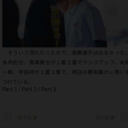
そういう流れだったので、連勝選手は出なかった
永井彪也、馬場貴也が１着２着でランクアップ。丸
一樹、寺田祥が１着３着で、明日の勝負駆けに勢い
つけている。
Part 1
/
Part 2
/
Part 3
前の記事
次の記事