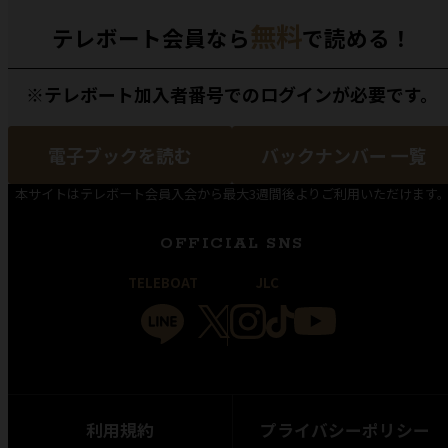
無料
テレボート会員なら
で読める！
※テレボート加入者番号でのログインが必要です。
電子ブックを読む
バックナンバー 一覧
本サイトはテレボート会員入会から最大3週間後よりご利用いただけます
OFFICIAL SNS
TELEBOAT
JLC
利用規約
プライバシーポリシー