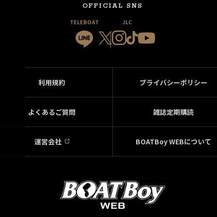
OFFICIAL SNS
TELEBOAT
JLC
利用規約
プライバシーポリシー
よくあるご質問
雑誌定期購読
運営会社
BOATBoy WEBについて