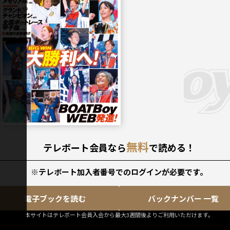
9月号
無料
テレボート会員なら
で読める！
※テレボート加入者番号でのログインが必要です。
電子ブックを読む
バックナンバー 一覧
本サイトはテレボート会員入会から最大3週間後よりご利用いただけます。