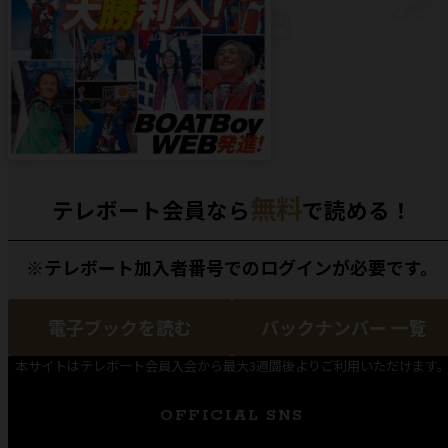
無料
テレボート会員なら
で読める！
※テレボート加入者番号でのログインが必要です。
電子ブックを読む
バックナンバー 一覧
本サイトはテレボート会員入会から最大3週間後よりご利用いただけます
OFFICIAL SNS