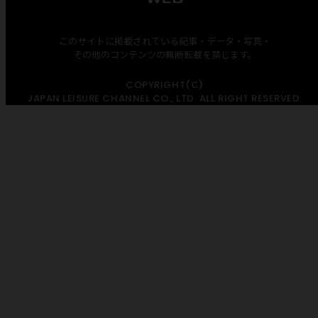
このサイトに掲載されている記事・データ・写真・
その他のコンテンツの無断転載を禁じます。
COPYRIGHT(C)
JAPAN LEISURE CHANNEL CO., LTD. ALL RIGHT RESERVED.