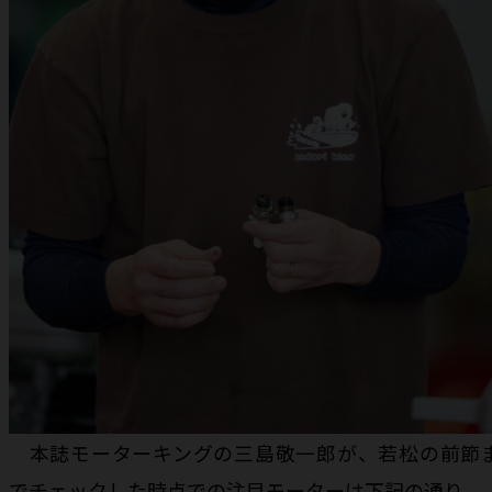
本誌モーターキングの三島敬一郎が、若松の前節
でチェックした時点での注目モーターは下記の通り。