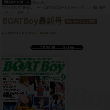
2026/08/07
節間最新レポート
TOP
特集
節間最新レポート
SG第60回ボートレースクラシック節間最新
レポート【前検日】
BOATBoy最新号
テレボート会員限定
BOATBOY NEWEST RELEASE
2026年
9月号