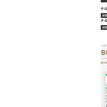
Ｐ
節
Ｐ
節
TOP
B
BOA