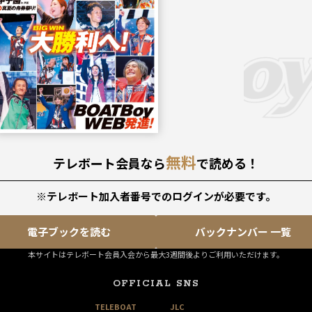
無料
テレボート会員なら
で読める！
※テレボート加入者番号でのログインが必要です。
電子ブックを読む
バックナンバー 一覧
本サイトはテレボート会員入会から最大3週間後よりご利用いただけます。
OFFICIAL SNS
TELEBOAT
JLC