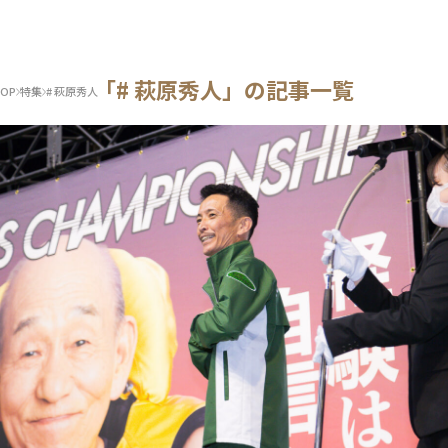
「# 萩原秀人」の記事一覧
OP
特集
# 萩原秀人