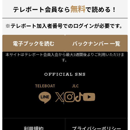
無料
テレボート会員なら
で読める！
※テレボート加入者番号でのログインが必要です。
電子ブックを読む
バックナンバー 一覧
本サイトはテレボート会員入会から最大3週間後よりご利用いただけま
す。
OFFICIAL SNS
TELEBOAT
JLC
利用規約
プライバシーポリシー