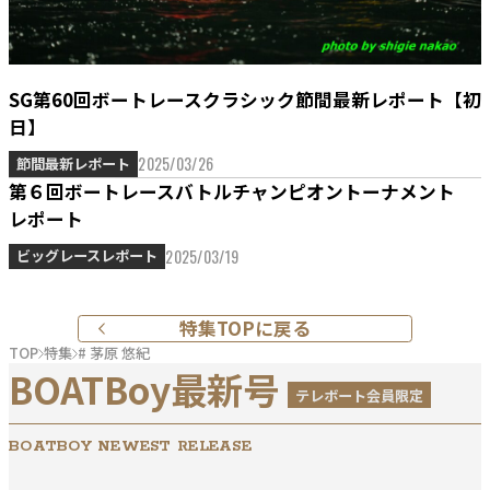
SG第60回ボートレースクラシック節間最新レポート【初
日】
2025/03/26
節間最新レポート
第６回ボートレースバトルチャンピオントーナメント
レポート
2025/03/19
ビッグレースレポート
特集TOPに戻る
TOP
特集
# 茅原 悠紀
BOATBoy最新号
テレボート会員限定
BOATBOY NEWEST RELEASE