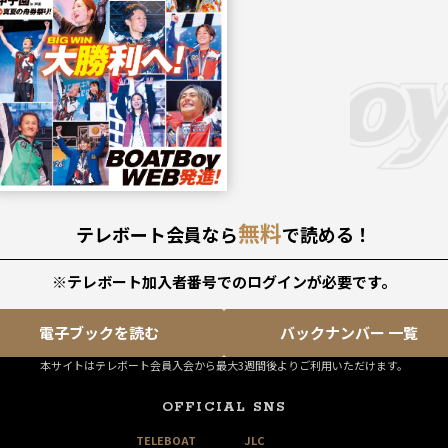
無料
テレボート会員なら
で読める！
※テレボート加入者番号でのログインが必要です。
電子ブックを読む
バックナンバー 一覧
本サイトはテレボート会員入会から最大3週間後よりご利用いただけます。
OFFICIAL SNS
TELEBOAT
JLC