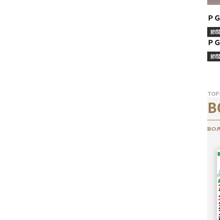
Ｐ
節
Ｐ
節
TOP
B
BOA