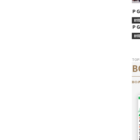
Ｐ
節
Ｐ
節
TOP
B
BOA