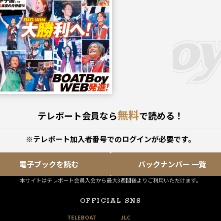
無料
テレボート会員なら
で読める！
※テレボート加入者番号でのログインが必要です。
電子ブックを読む
バックナンバー 一覧
本サイトはテレボート会員入会から最大3週間後よりご利用いただけます。
OFFICIAL SNS
TELEBOAT
JLC