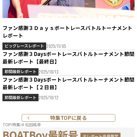
ファン感謝３Ｄａｙｓボートレースバトルトーナメント
レポート
2025/11/05
ビッグレースレポート
ファン感謝３Daysボートレースバトルトーナメント節間
最新レポート【最終日】
2025/10/13
節間最新レポート
ファン感謝３Daysボートレースバトルトーナメント節間
最新レポート【２日目】
2025/10/12
節間最新レポート
特集TOPに戻る
TOP
特集
# 松田祐季
BOATBoy最新号
テレボート会員限定