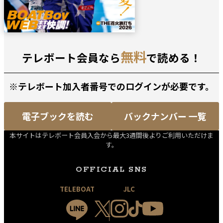
無料
テレボート会員なら
で読める！
※テレボート加入者番号でのログインが必要です。
電子ブックを読む
バックナンバー 一覧
本サイトはテレボート会員入会から最大3週間後よりご利用いただけま
す。
OFFICIAL SNS
TELEBOAT
JLC