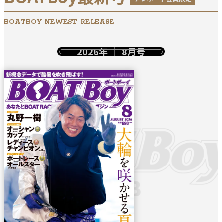
BOATBOY NEWEST RELEASE
2026年
8月号