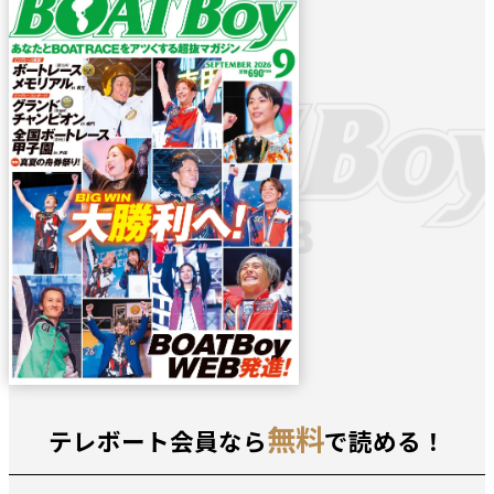
無料
テレボート会員なら
で読める！