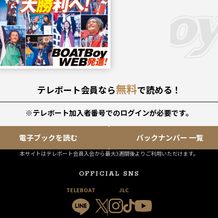
無料
テレボート会員なら
で読める！
※テレボート加入者番号でのログインが必要です。
電子ブックを読む
バックナンバー 一覧
本サイトはテレボート会員入会から最大3週間後よりご利用いただけます。
OFFICIAL SNS
TELEBOAT
JLC