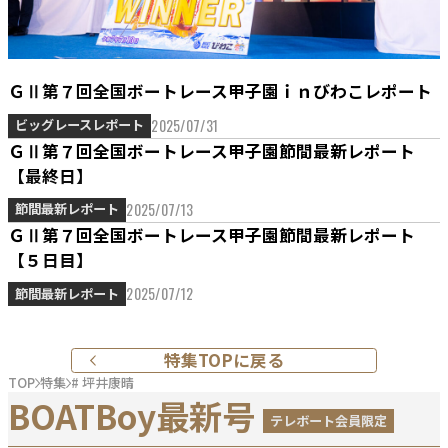
ＧⅡ第７回全国ボートレース甲子園ｉｎびわこレポート
2025/07/31
ビッグレースレポート
ＧⅡ第７回全国ボートレース甲子園節間最新レポート
【最終日】
2025/07/13
節間最新レポート
ＧⅡ第７回全国ボートレース甲子園節間最新レポート
【５日目】
2025/07/12
節間最新レポート
特集TOPに戻る
TOP
特集
# 坪井康晴
BOATBoy最新号
テレボート会員限定