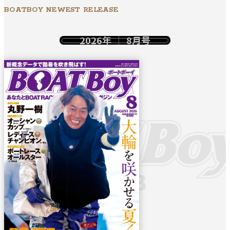
BOATBOY NEWEST RELEASE
2026年
8月号