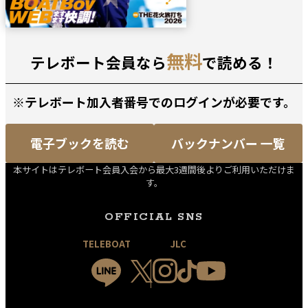
無料
テレボート会員なら
で読める！
※テレボート加入者番号でのログインが必要です。
電子ブックを読む
バックナンバー 一覧
本サイトはテレボート会員入会から最大3週間後よりご利用いただけま
す。
OFFICIAL SNS
TELEBOAT
JLC