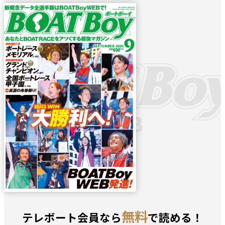
無料
テレボート会員なら
で読める！