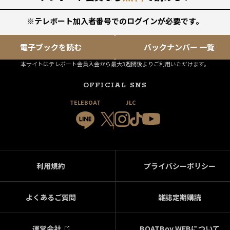
※テレボート加入者番号でのログインが必要です。
電子ブックを読む
バックナンバー 一覧
本サイトはテレボート会員入会から最大3週間後よりご利用いただけます。
OFFICIAL SNS
TELEBOAT
JLC
利用規約
プライバシーポリシー
よくあるご質問
雑誌定期購読
運営会社
BOATBoy WEBについて