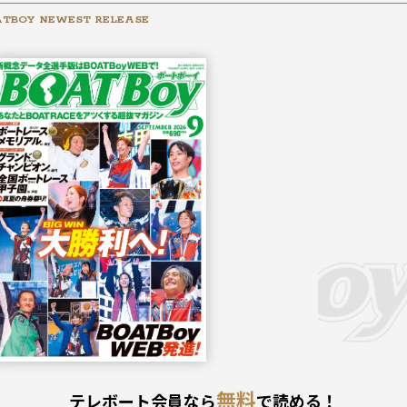
TBOY NEWEST RELEASE
2026年
9月号
無料
テレボート会員なら
で読める！