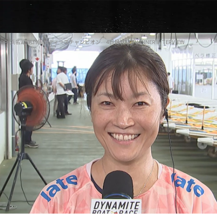
OP
浜名湖 第39回レディースチャンピオン 4日目 11R WINNER INTERVIEW