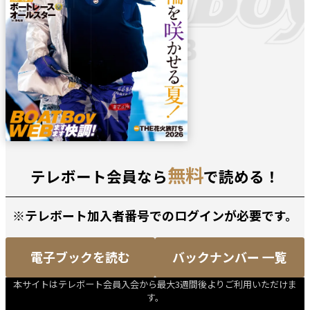
無料
テレボート会員なら
で読める！
※テレボート加入者番号でのログインが必要です。
電子ブックを読む
バックナンバー 一覧
本サイトはテレボート会員入会から最大3週間後よりご利用いただけま
す。