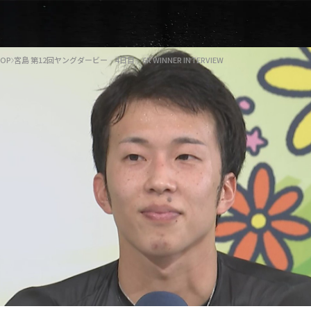
OP
宮島 第12回ヤングダービー 4日目 6R WINNER INTERVIEW