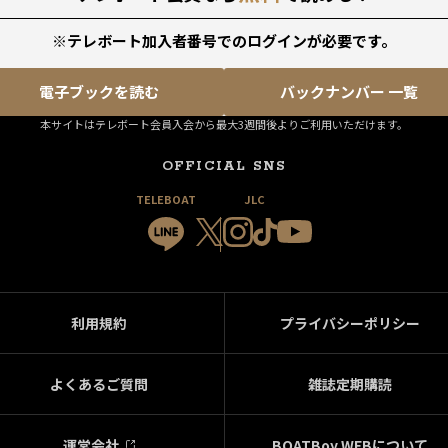
※テレボート加入者番号でのログインが必要です。
電子ブックを読む
バックナンバー 一覧
本サイトはテレボート会員入会から最大3週間後よりご利用いただけます。
OFFICIAL SNS
TELEBOAT
JLC
利用規約
プライバシーポリシー
よくあるご質問
雑誌定期購読
運営会社
BOATBoy WEBについて