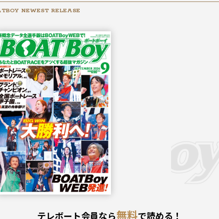
TBOY NEWEST RELEASE
2026年
9月号
無料
テレボート会員なら
で読める！