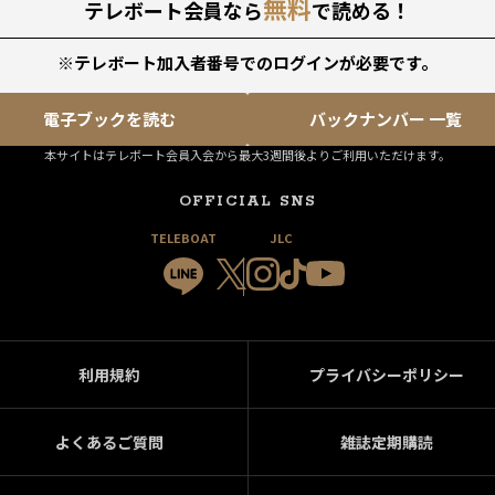
無料
テレボート会員なら
で読める！
※テレボート加入者番号でのログインが必要です。
電子ブックを読む
バックナンバー 一覧
本サイトはテレボート会員入会から最大3週間後よりご利用いただけます。
OFFICIAL SNS
TELEBOAT
JLC
利用規約
プライバシーポリシー
よくあるご質問
雑誌定期購読