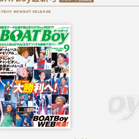
TBOY NEWEST RELEASE
2026年
9月号