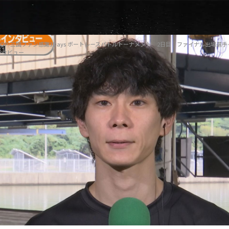
OP
三国ファン感謝3Days ボートレースバトルトーナメント 2日目 ファイナル出場選手
ンタビュー