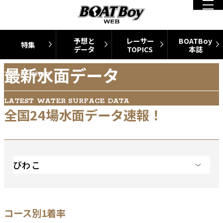
予想と
レーサー
BOATBoy
特集
データ
TOPICS
本誌
最新水面データ
TOP
11_びわこ
LATEST WATER SURFACE DATA
全国24場水面データ速報！
びわこ
コース別1着率