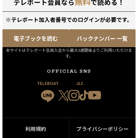
無料
テレボート会員なら
で読める！
※テレボート加入者番号でのログインが必要です。
電子ブックを読む
バックナンバー 一覧
本サイトはテレボート会員入会から最大3週間後よりご利用いただけま
す。
OFFICIAL SNS
TELEBOAT
JLC
利用規約
プライバシーポリシー