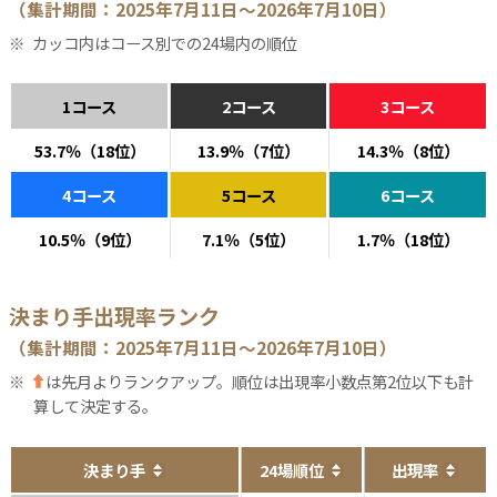
（集計期間：2025年7月11日～2026年7月10日）
カッコ内はコース別での24場内の順位
1コース
2コース
3コース
53.7％（18位）
13.9％（7位）
14.3％（8位）
4コース
5コース
6コース
10.5％（9位）
7.1％（5位）
1.7％（18位）
決まり手出現率ランク
（集計期間：2025年7月11日～2026年7月10日）
は先月よりランクアップ。順位は出現率小数点第2位以下も計
算して決定する。
決まり手
24場順位
出現率