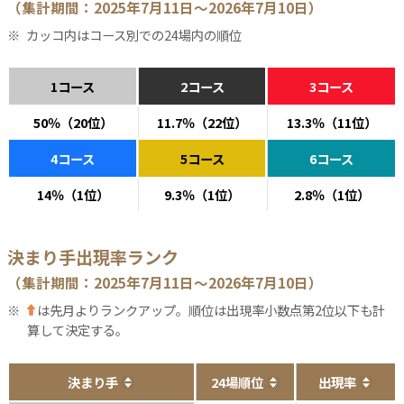
（集計期間：2025年7月11日～2026年7月10日）
カッコ内はコース別での24場内の順位
1コース
2コース
3コース
50％（20位）
11.7％（22位）
13.3％（11位）
4コース
5コース
6コース
14％（1位）
9.3％（1位）
2.8％（1位）
決まり手出現率ランク
（集計期間：2025年7月11日～2026年7月10日）
は先月よりランクアップ。順位は出現率小数点第2位以下も計
算して決定する。
決まり手
24場順位
出現率