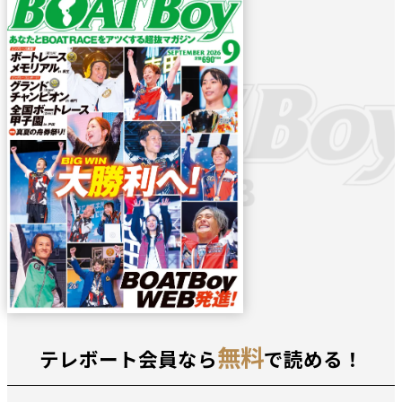
無料
テレボート会員なら
で読める！