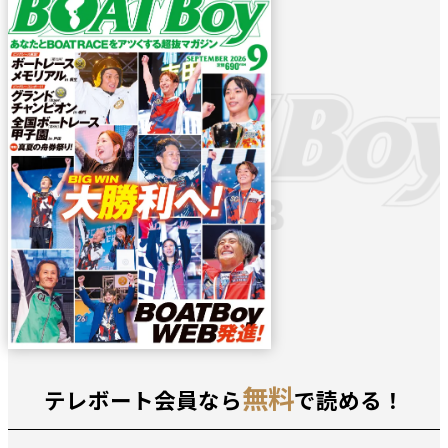
無料
テレボート会員なら
で読める！