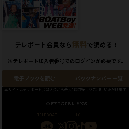
無料
テレボート会員なら
で読める！
※テレボート加入者番号でのログインが必要です。
電子ブックを読む
バックナンバー 一覧
本サイトはテレボート会員入会から最大3週間後よりご利用いただけます
OFFICIAL SNS
TELEBOAT
JLC