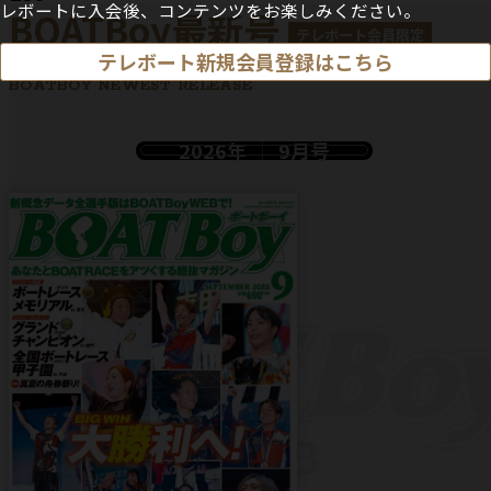
レボートに入会後、コンテンツをお楽しみください。
BOATBoy最新号
テレボート会員限定
テレボート新規会員登録はこちら
BOATBOY NEWEST RELEASE
2026年
9月号