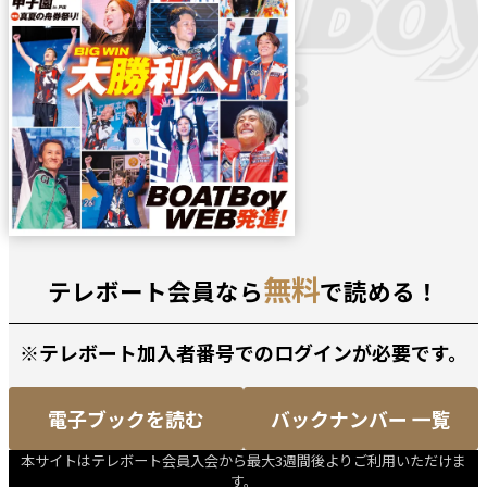
無料
テレボート会員なら
で読める！
※テレボート加入者番号でのログインが必要です。
電子ブックを読む
バックナンバー 一覧
本サイトはテレボート会員入会から最大3週間後よりご利用いただけま
す。