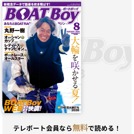
無料
テレボート会員なら
で読める！