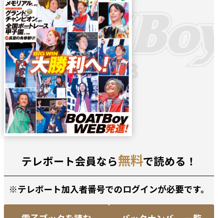
無料
テレボート会員なら
で読める！
※テレボート加入者番号でのログインが必要です。
電子ブックを読む
バックナンバー 一覧