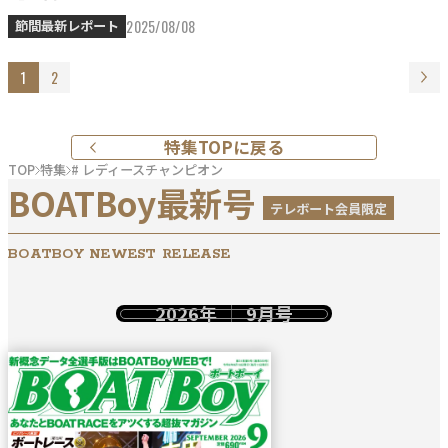
2025/08/08
節間最新レポート
1
2
特集TOPに戻る
TOP
特集
# レディースチャンピオン
BOATBoy最新号
テレボート会員限定
BOATBOY NEWEST RELEASE
2026年
9月号