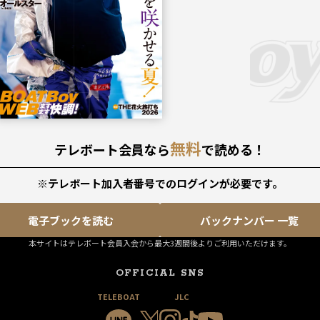
無料
テレボート会員なら
で読める！
※テレボート加入者番号でのログインが必要です。
電子ブックを読む
バックナンバー 一覧
本サイトはテレボート会員入会から最大3週間後よりご利用いただけます。
OFFICIAL SNS
TELEBOAT
JLC