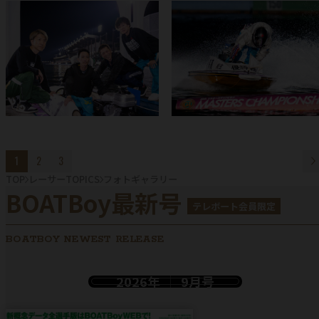
1
2
3
TOP
レーサーTOPICS
フォトギャラリー
BOATBoy最新号
テレボート会員限定
BOATBOY NEWEST RELEASE
2026年
9月号