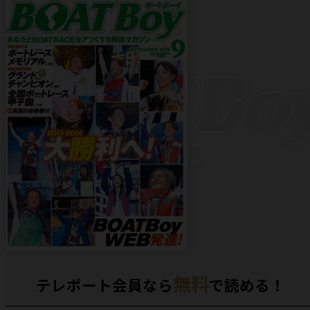
無料
テレボート会員なら
で読める！