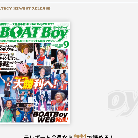
TBOY NEWEST RELEASE
2026年
9月号
無料
テレボート会員なら
で読める！