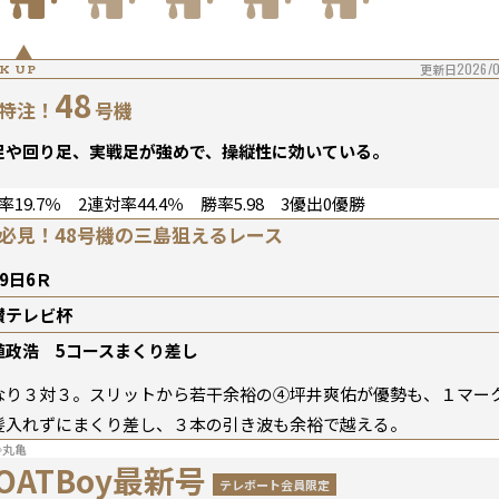
2026/0
更新日
K UP
48
特注！
号機
足や回り足、実戦足が強めで、操縦性に効いている。
率19.7％ 2連対率44.4％ 勝率5.98 3優出0優勝
必見！48号機の三島狙えるレース
9日6Ｒ
讃テレビ杯
植政浩 5コースまくり差し
なり３対３。スリットから若干余裕の④坪井爽佑が優勢も、１マー
髪入れずにまくり差し、３本の引き波も余裕で越える。
丸亀
OATBoy最新号
テレボート会員限定