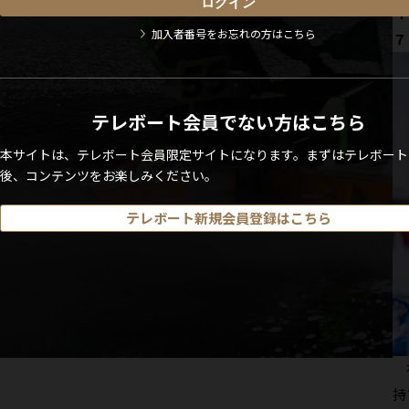
４
加入者番号をお忘れの方はこちら
７
テレボート会員でない方はこちら
本サイトは、テレボート会員限定サイトになります。まずはテレボート
後、コンテンツをお楽しみください。
テレボート新規会員登録はこちら
初
持