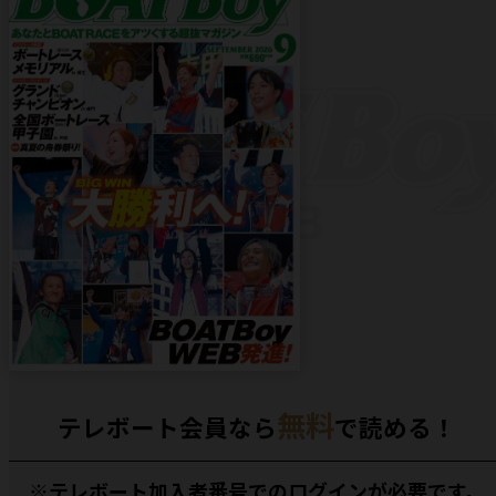
無料
テレボート会員なら
で読める！
※テレボート加入者番号でのログインが必要です。