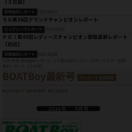
【２日目】
2026/08/07
節間最新レポート
ＳＧ第36回グランドチャンピオンレポート
2026/08/07
ビッグレースレポート
ＰＧⅠ第40回レディースチャンピオン節間最新レポート
【初日】
2026/08/06
節間最新レポート
TOP
特集
節間最新レポート
ＳＧ第53回ボートレースオールスター節間
最新レポート【５日目】
BOATBoy最新号
テレボート会員限定
BOATBOY NEWEST RELEASE
2026年
9月号